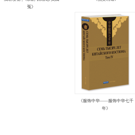
冤》
《服饰中华——服饰中华七千
年》