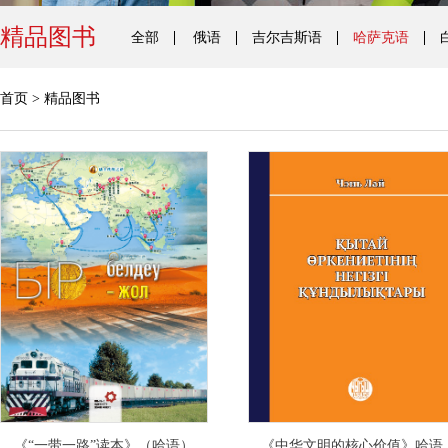
精品图书
全部
俄语
吉尔吉斯语
哈萨克语
首页
>
精品图书
《“一带一路”读本》（哈语）
《中华文明的核心价值》哈语