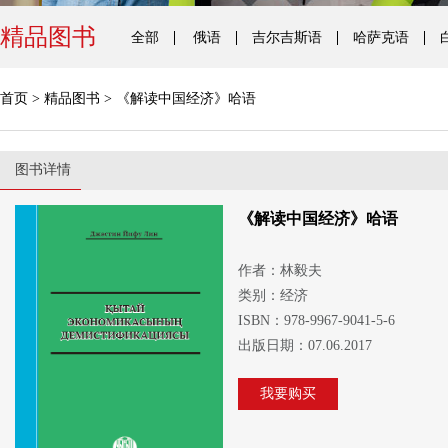
精品图书
全部
俄语
吉尔吉斯语
哈萨克语
首页
>
精品图书
>
《解读中国经济》哈语
图书详情
《解读中国经济》哈语
作者：林毅夫
类别：经济
ISBN：978-9967-9041-5-6
出版日期：07.06.2017
我要购买